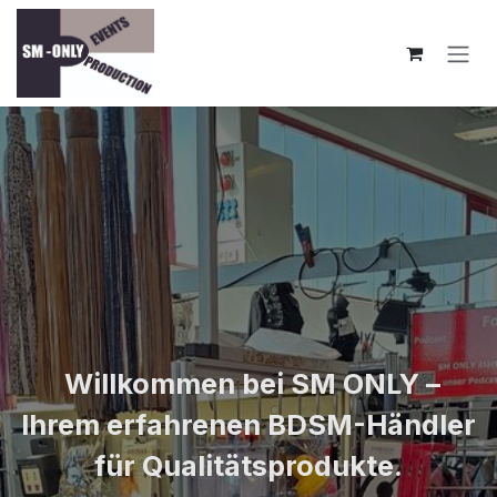
Zum Inhalt springen
Willkommen bei SM ONLY –
Ihrem erfahrenen BDSM-Händler
für Qualitätsprodukte.