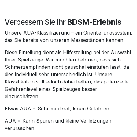
Verbessern Sie Ihr
BDSM-Erlebnis
Unsere AUA-Klassifizierung – ein Orientierungssystem,
das Sie bereits von unseren Messeständen kennen.
Diese Einteilung dient als Hilfestellung bei der Auswahl
Ihrer Spielzeuge. Wir möchten betonen, dass sich
Schmerzempfinden nicht pauschal einstufen lässt, da
dies individuell sehr unterschiedlich ist. Unsere
Klassifikation soll jedoch dabei helfen, das potenzielle
Gefahrenlevel eines Spielzeuges besser
einzuschätzen.
Etwas AUA = Sehr moderat, kaum Gefahren
AUA = Kann Spuren und kleine Verletzungen
verursachen