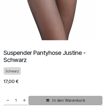
Suspender Pantyhose Justine -
Schwarz
Schwarz
17,00
€
In den Warenkorb