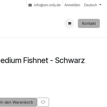
Anmelden
info@sm-only.de
Deutsch
Kontakt
edium Fishnet - Schwarz
In den Warenkorb