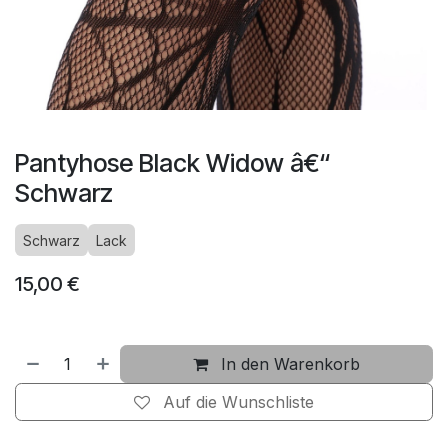
Pantyhose Black Widow â€“
Schwarz
Schwarz
Lack
15,00
€
In den Warenkorb
Auf die Wunschliste